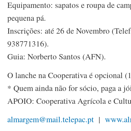
Equipamento: sapatos e roupa de camp
pequena pá.
Inscrições: até 26 de Novembro (Tele
938771316).
Guia: Norberto Santos (AFN).
O lanche na Cooperativa é opcional (1
* Quem ainda não for sócio, paga a jói
APOIO: Cooperativa Agrícola e Cultu
almargem@mail.telepac.pt
|
www.al