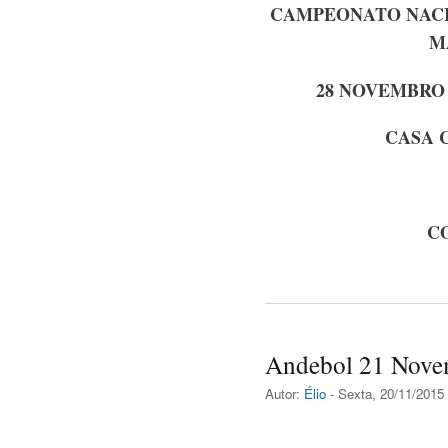
CAMPEONATO NACIO
M
28 NOVEMBRO 
CASA 
C
Andebol 21 Nov
Autor:
Élio
- Sexta, 20/11/2015 