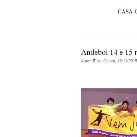
CASA 
Andebol 14 e 15
Autor:
Élio
- Quinta, 12/11/2015