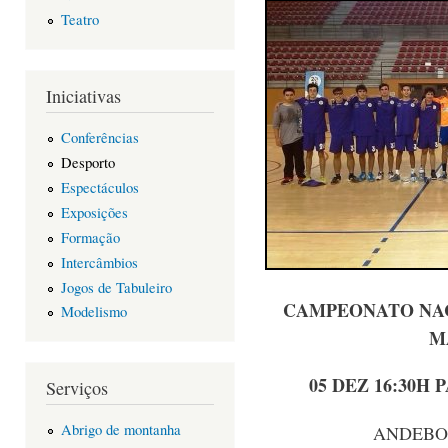
Teatro
Iniciativas
Conferências
Desporto
Espectáculos
Exposições
Formação
Intercâmbios
Jogos de Tabuleiro
CAMPEONATO NACI
Modelismo
M
05 DEZ 16:30H 
Serviços
Abrigo de montanha
ANDEBOL