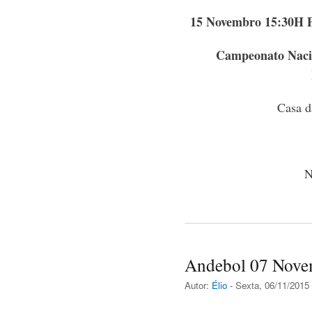
15 Novembro 15:30H P
Campeonato Nacio
Casa d
N
Andebol 07 Nov
Autor:
Élio
- Sexta, 06/11/2015 