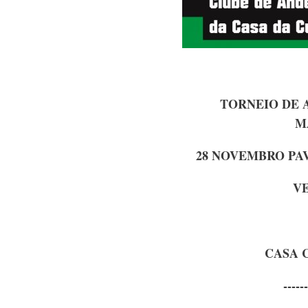
TORNEIO DE 
M
28 NOVEMBRO PAV
V
CASA 
------