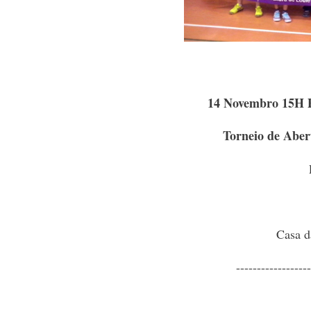
14 Novembro 15H P
Torneio de Aber
Casa d
------------------