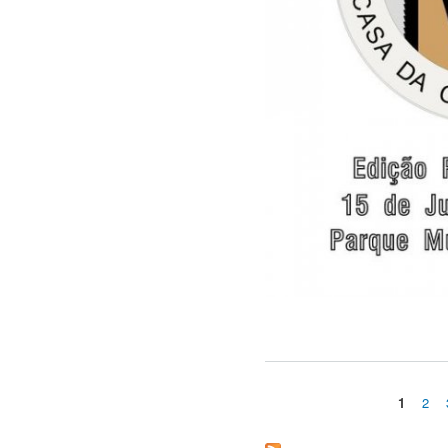
1
2
Páginas