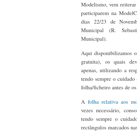
Modelismo, vem reiterar 
participarem na ModelC
dias 22/23 de Novemb
Municipal (R. Sebast
Municipal).
Aqui disponibilizamos 
gratuita), os quais de
apenas, utilizando a re
tendo sempre o cuidado 
folha/ficheiro antes de os
A
folha relativa aos m
vezes necessário, cons
tendo sempre o cuidad
rectângulos marcados nas