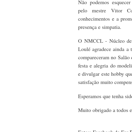
Não podemos esquecer 
pelo mestre Vitor C
conhecimentos e a prome
presença e simpatia.
O NMCCL - Núcleo de 
Loulé agradece ainda a t
compareceram no Salão d
festa e alegria do mode
e divulgar este hobby qu
satisfação muito compen
Esperamos que tenha sido
Muito obrigado a todos e