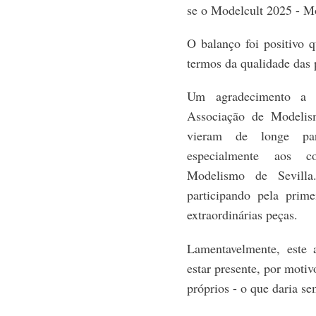
se o Modelcult 2025 - M
O balanço foi positivo
termos da qualidade das
Um agradecimento a 
Associação de Modeli
vieram de longe par
especialmente aos c
Modelismo de Sevill
participando pela prim
extraordinárias peças.
Lamentavelmente, este 
estar presente, por motiv
próprios - o que daria s