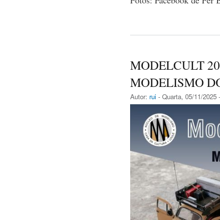
Fotos: Facebook de Fer 
MODELCULT 20
MODELISMO D
Autor:
rui
- Quarta, 05/11/2025 