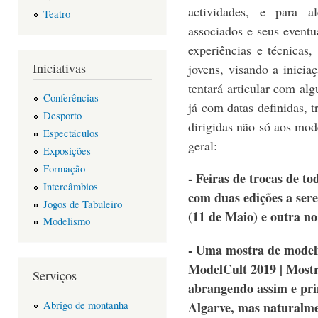
actividades, e para a
Teatro
associados e seus eventu
experiências e técnicas
Iniciativas
jovens, visando a inici
tentará articular com alg
Conferências
já com datas definidas, t
Desporto
dirigidas não só aos mo
Espectáculos
geral:
Exposições
Formação
- Feiras de trocas de to
Intercâmbios
com duas edições a ser
Jogos de Tabuleiro
(11 de Maio) e outra n
Modelismo
- Uma mostra de modeli
ModelCult 2019 | Most
Serviços
abrangendo assim e pri
Abrigo de montanha
Algarve, mas naturalme