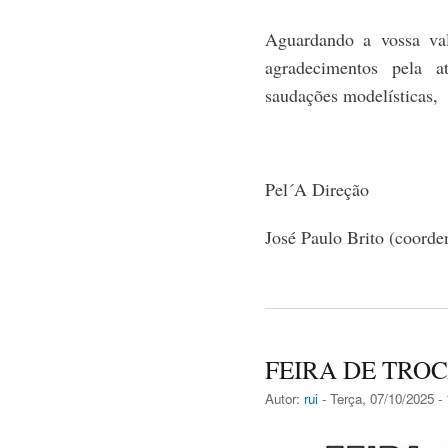
Aguardando a vossa val
agradecimentos pela a
saudações modelísticas,
Pel´A Direção
José Paulo Brito (coor
FEIRA DE TRO
Autor:
rui
- Terça, 07/10/2025 -