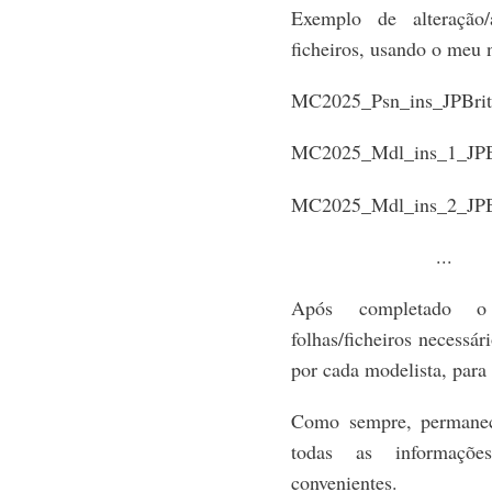
Exemplo de alteração/
ficheiros, usando o meu
MC2025_Psn_ins_JPBrit
MC2025_Mdl_ins_1_JPBr
MC2025_Mdl_ins_2_JPBr
...
Após completado o
folhas/ficheiros necessá
por cada modelista, para
Como sempre, permanec
todas as informaçõe
convenientes.