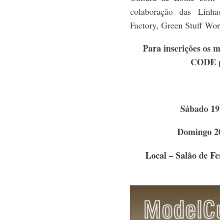
colaboração das Linh
Factory, Green Stuff Wor
Para inscrições os 
CODE pr
Sábado 19
Domingo 20
Local – Salão de Fe