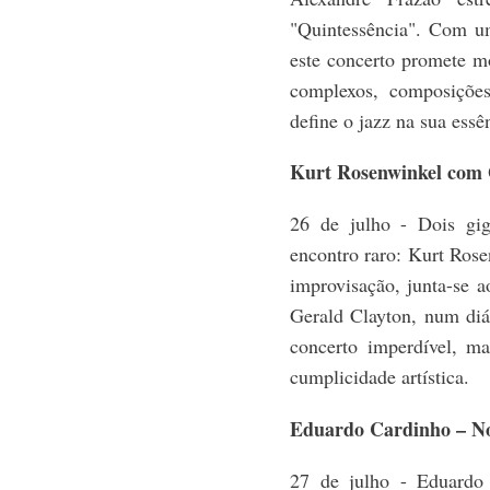
"Quintessência". Com um
este concerto promete m
complexos, composições
define o jazz na sua essê
Kurt Rosenwinkel com 
26 de julho - Dois gi
encontro raro: Kurt Rose
improvisação, junta-se 
Gerald Clayton, num diá
concerto imperdível, ma
cumplicidade artística.
Eduardo Cardinho – No
27 de julho - Eduardo