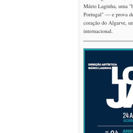
Mário Laginha, uma "b
Portugal" — e prova de
coração do Algarve, um
internacional.