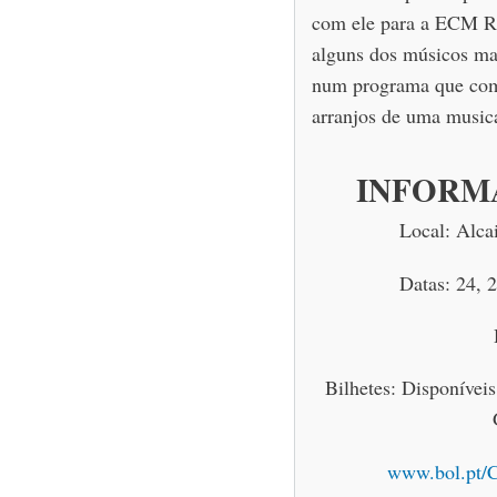
com ele para a ECM Re
alguns dos músicos mai
num programa que comb
arranjos de uma musical
INFORM
Local: Alca
Datas: 24, 
Bilhetes: Disponívei
www.bol.pt/C