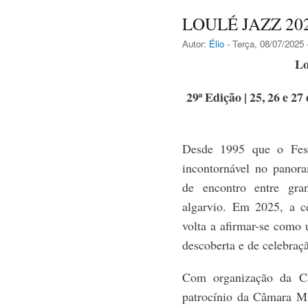
LOULÉ JAZZ 20
Autor:
Élio
- Terça, 08/07/2025 
Lo
29ª Edição | 25, 26 e 27
Desde 1995 que o Fest
incontornável no panora
de encontro entre gr
algarvio. Em 2025, a ce
volta a afirmar-se como
descoberta e de celebraç
Com organização da Ca
patrocínio da Câmara Mu