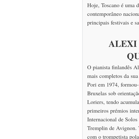
Hoje, Toscano é uma da
contemporâneo naciona
principais festivais e s
ALEXI
Q
O pianista finlandês A
mais completos da sua
Pori em 1974, formou-
Bruxelas sob orientaçã
Loriers, tendo acumula
primeiros prémios inte
Internacional de Solo
Tremplin de Avignon. 
com o trompetista pol