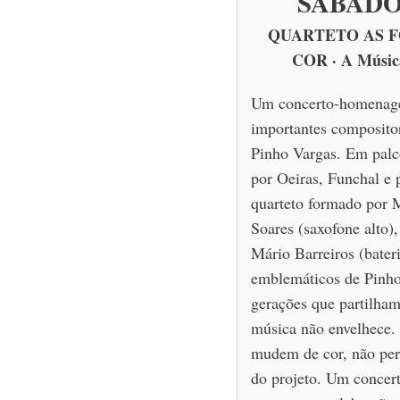
SÁBADO
QUARTETO AS 
COR · A Música
Um concerto-homenage
importantes composito
Pinho Vargas. Em palc
por Oeiras, Funchal e
quarteto formado por M
Soares (saxofone alto)
Mário Barreiros (bateri
emblemáticos de Pinho
gerações que partilham
música não envelhece.
mudem de cor, não perd
do projeto. Um concer