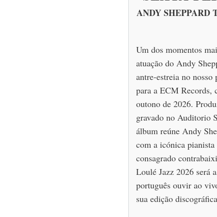
ANDY SHEPPARD TRIO
Um dos momentos mais
atuação do Andy Shepp
antre-estreia no nosso 
para a ECM Records, c
outono de 2026. Produ
gravado no Auditorio 
álbum reúne Andy Shep
com a icónica pianista 
consagrado contrabaixi
Loulé Jazz 2026 será 
português ouvir ao viv
sua edição discográfica