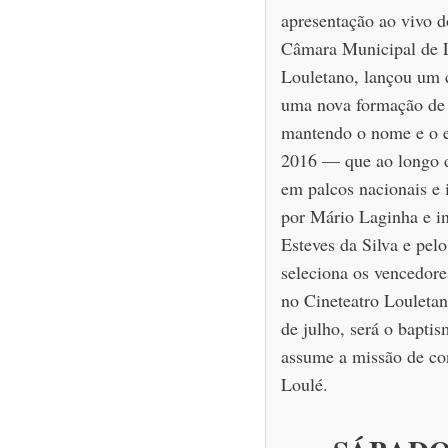
apresentação ao vivo d
Câmara Municipal de L
Louletano, lançou um c
uma nova formação de p
mantendo o nome e o e
2016 — que ao longo 
em palcos nacionais e i
por Mário Laginha e in
Esteves da Silva e pel
seleciona os vencedore
no Cineteatro Louletan
de julho, será o baptis
assume a missão de con
Loulé.