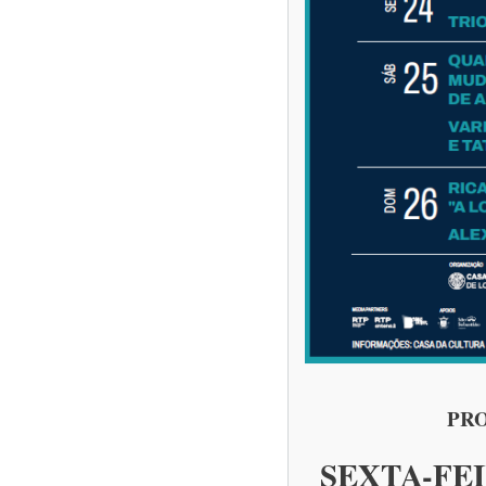
PRO
SEXTA-FEI