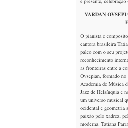
e presente, celebração 
VARDAN OVSEPIA
F
O pianista e composit
cantora brasileira Tati
palco com o seu projet
reconhecimento intern
as fronteiras entre a 
Ovsepian, formado no 
Academia de Música da
Jazz de Helsínquia e n
um universo musical qu
ocidental e geometria 
paixão pelo xadrez, pe
moderna. Tatiana Parra