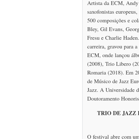
Artista da ECM, Andy 
saxofonistas europeus,
500 composições e col
Bley, Gil Evans, Georg
Fresu e Charlie Haden
carreira, gravou para 
ECM, onde lançou álb
(2008), Trio Libero (2
Romaria (2018). Em 20
de Músico de Jazz Eu
Jazz. A Universidade d
Doutoramento Honoris
TRIO DE JAZZ D
O festival abre com um