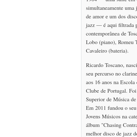
simultaneamente uma j
de amor e um dos disco
jazz — é aqui filtrada 
contemporânea de Tos
Lobo (piano), Romeu T
Cavaleiro (bateria).
Ricardo Toscano, nasc
seu percurso no clarine
aos 16 anos na Escola 
Clube de Portugal. Foi
Superior de Música de
Em 2011 fundou o seu 
Jovens Músicos na cate
álbum "Chasing Contrad
melhor disco de jazz d