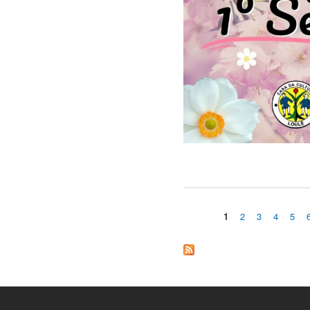
1
2
3
4
5
Páginas