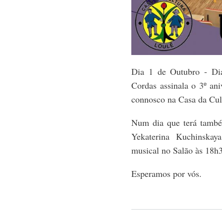
Dia 1 de Outubro - Di
Cordas assinala o 3º ani
connosco na Casa da Cul
Num dia que terá també
Yekaterina Kuchinskay
musical no Salão às 18h
Esperamos por vós.