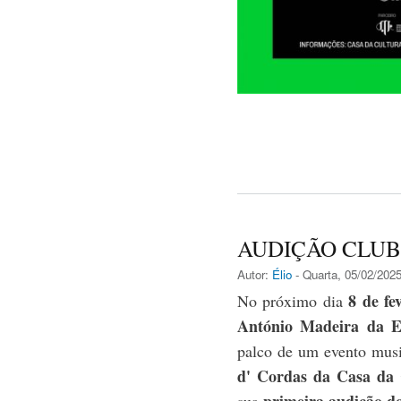
AUDIÇÃO CLUB
Autor:
Élio
- Quarta, 05/02/2025
8 de fe
No próximo dia
António Madeira da E
palco de um evento musi
d' Cordas da Casa da 
primeira audição d
sua