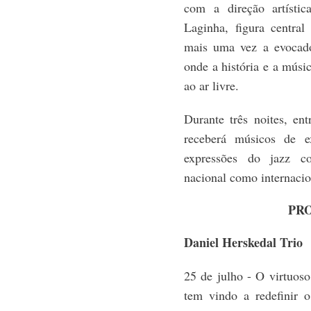
com a direção artísti
Laginha, figura central
mais uma vez a evocado
onde a história e a mús
ao ar livre.
Durante três noites, en
receberá músicos de e
expressões do jazz co
nacional como internacio
PR
Daniel Herskedal Trio
25 de julho - O virtuos
tem vindo a redefinir 