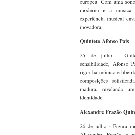
europeu. Com uma sonori
moderno e a música n
experiência musical env
inovadora.
Quinteto Afonso Pais
25 de julho - Guita
sensibilidade, Afonso P
rigor harmónico e liberd
composições sofisticad
madura, revelando um
identidade.
Alexandre Frazão Quin
26 de julho - Figura in
Alexandre Frazão estr