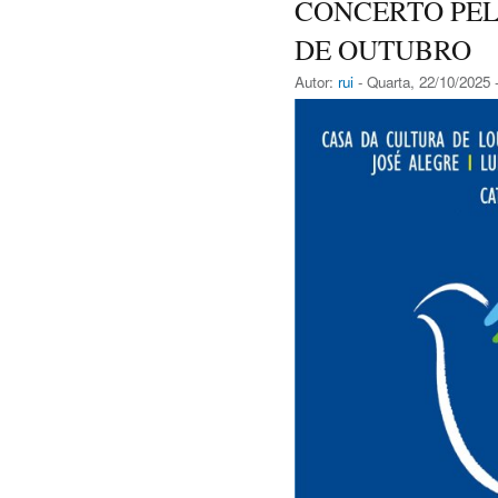
CONCERTO PELA
DE OUTUBRO
Autor:
rui
- Quarta, 22/10/2025 