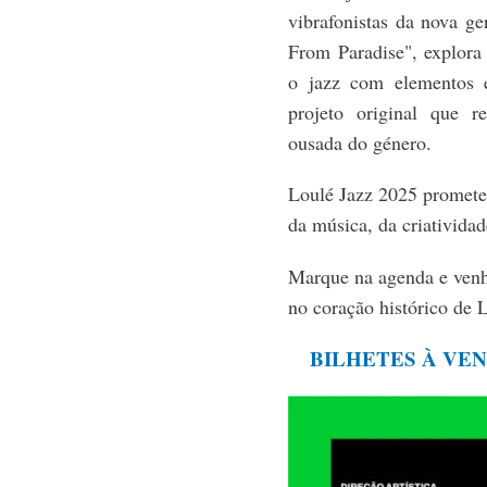
vibrafonistas da nova g
From Paradise", explora
o jazz com elementos e
projeto original que 
ousada do género.
Loulé Jazz 2025 promete
da música, da criatividad
Marque na agenda e venha
no coração histórico de 
BILHETES À VE