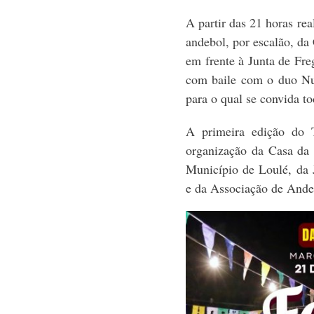
A partir das 21 horas rea
andebol, por escalão, da
em frente à Junta de Fre
com baile com o duo Nun
para o qual se convida t
A primeira edição do 
organização da Casa da
Município de Loulé, da 
e da Associação de Ande