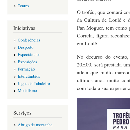
Teatro
O troféu, que contará co
da Cultura de Loulé e 
Pan Moguer, tem como p
Iniciativas
Correia, figura reconhe
Conferências
em Loulé.
Desporto
Espectáculos
No decurso do evento,
Exposições
20H00, será prestada um
Formação
atleta que muito marco
Intercâmbios
últimos anos muito cont
Jogos de Tabuleiro
com toda a sua experiênc
Modelismo
Serviços
Abrigo de montanha