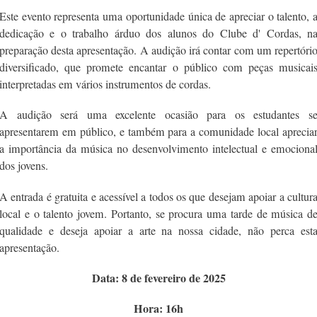
Este evento representa uma oportunidade única de apreciar o talento, 
dedicação e o trabalho árduo dos alunos do Clube d' Cordas, n
preparação desta apresentação. A audição irá contar com um repertóri
diversificado, que promete encantar o público com peças musicai
interpretadas em vários instrumentos de cordas.
A audição será uma excelente ocasião para os estudantes s
apresentarem em público, e também para a comunidade local aprecia
a importância da música no desenvolvimento intelectual e emociona
dos jovens.
A entrada é gratuita e acessível a todos os que desejam apoiar a cultur
local e o talento jovem. Portanto, se procura uma tarde de música d
qualidade e deseja apoiar a arte na nossa cidade, não perca est
apresentação.
Data: 8 de fevereiro de 2025
Hora: 16h