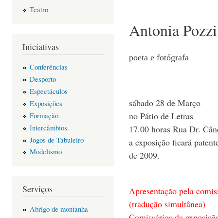
Teatro
Antonia Pozzi
Iniciativas
poeta e fotógrafa
Conferências
Desporto
Espectáculos
sábado 28 de Março
Exposições
no Pátio de Letras
Formação
Intercâmbios
17.00 horas Rua Dr. Când
Jogos de Tabuleiro
a exposição ficará patent
Modelismo
de 2009.
Serviços
Apresentação pela comis
(tradução simultânea)
Abrigo de montanha
Comissários da exposição