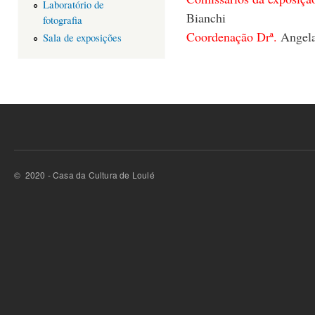
Laboratório de
Bianchi
fotografia
Coordenação Drª.
Angela
Sala de exposições
© 2020 - Casa da Cultura de Loulé