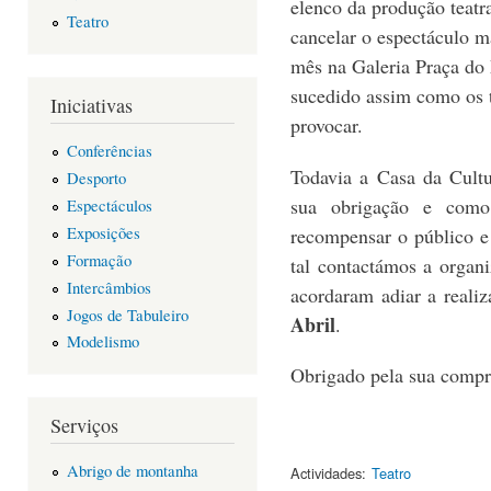
elenco da produção teatr
Teatro
cancelar o espectáculo m
mês na Galeria Praça do
sucedido assim como os 
Iniciativas
provocar.
Conferências
Todavia a Casa da Cult
Desporto
sua obrigação e como
Espectáculos
Exposições
recompensar o público e
Formação
tal contactámos a organ
Intercâmbios
acordaram adiar a reali
Jogos de Tabuleiro
Abril
.
Modelismo
Obrigado pela sua compr
Serviços
Abrigo de montanha
Actividades:
Teatro