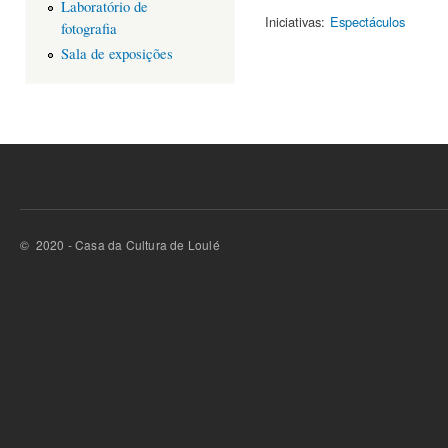
Laboratório de
Iniciativas:
Espectáculos
fotografia
Sala de exposições
© 2020 - Casa da Cultura de Loulé