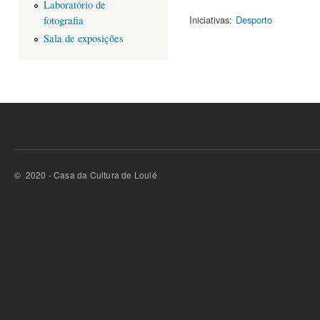
Laboratório de
fotografia
Iniciativas:
Desporto
Sala de exposições
© 2020 - Casa da Cultura de Loulé