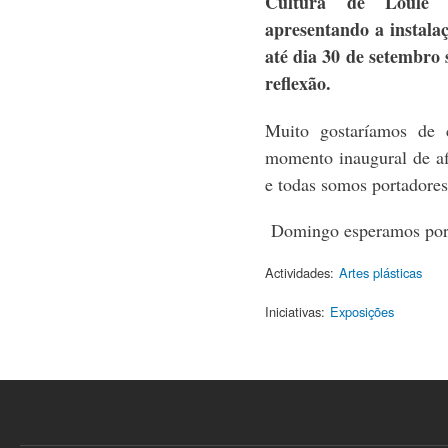
Cultura de Loulé r
apresentando a instala
até dia 30 de setembro 
reflexão.
Muito gostaríamos de 
momento inaugural de af
e todas somos portadores
Domingo esperamos por 
Actividades:
Artes plásticas
Iniciativas:
Exposições