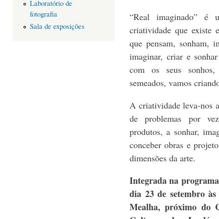
Laboratório de
fotografia
“Real imaginado” é um
Sala de exposições
criatividade que existe
que pensam, sonham, i
imaginar, criar e sonha
com os seus sonhos, 
semeados, vamos criand
A criatividade leva-nos 
de problemas por vez
produtos, a sonhar, imag
conceber obras e projetos
dimensões da arte.
Integrada na program
dia 23 de setembro às
Mealha, próximo do C