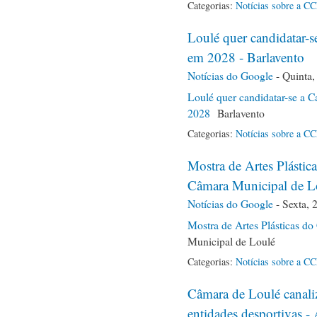
Categorias:
Notícias sobre a C
Loulé quer candidatar-s
em 2028 - Barlavento
Notícias do Google
-
Quinta,
Loulé quer candidatar-se a C
2028
Barlavento
Categorias:
Notícias sobre a C
Mostra de Artes Plástic
Câmara Municipal de L
Notícias do Google
-
Sexta, 
Mostra de Artes Plásticas d
Municipal de Loulé
Categorias:
Notícias sobre a C
Câmara de Loulé canali
entidades desportivas -