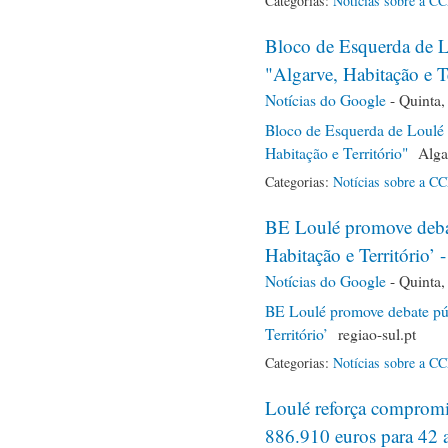
Categorias:
Notícias sobre a C
Bloco de Esquerda de L
"Algarve, Habitação e T
Notícias do Google
-
Quinta,
Bloco de Esquerda de Loulé 
Habitação e Território"
Algar
Categorias:
Notícias sobre a C
BE Loulé promove debat
Habitação e Território’ -
Notícias do Google
-
Quinta,
BE Loulé promove debate púb
Território’
regiao-sul.pt
Categorias:
Notícias sobre a C
Loulé reforça compromis
886.910 euros para 42 