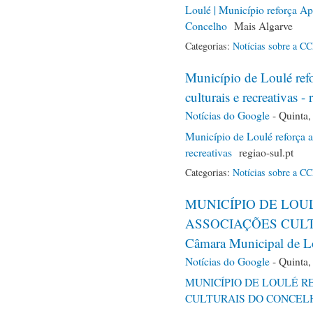
Loulé | Município reforça Ap
Concelho
Mais Algarve
Categorias:
Notícias sobre a C
Município de Loulé refo
culturais e recreativas - 
Notícias do Google
-
Quinta,
Município de Loulé reforça a
recreativas
regiao-sul.pt
Categorias:
Notícias sobre a C
MUNICÍPIO DE LOU
ASSOCIAÇÕES CULT
Câmara Municipal de L
Notícias do Google
-
Quinta,
MUNICÍPIO DE LOULÉ R
CULTURAIS DO CONCEL