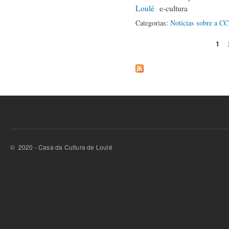
Loulé
e-cultura
Categorias:
Notícias sobre a C
1
Páginas
© 2020 - Casa da Cultura de Loulé