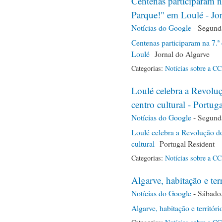
Centenas participaram n
Parque!" em Loulé - Jo
Notícias do Google
-
Segunda
Centenas participaram na 7.ª
Loulé
Jornal do Algarve
Categorias:
Notícias sobre a C
Loulé celebra a Revol
centro cultural - Portug
Notícias do Google
-
Segunda
Loulé celebra a Revolução d
cultural
Portugal Resident
Categorias:
Notícias sobre a C
Algarve, habitação e ter
Notícias do Google
-
Sábado,
Algarve, habitação e territóri