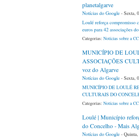
planetalgarve
Notícias do Google
-
Sexta, 
Loulé reforça compromisso c
euros para 42 associações d
Categorias:
Notícias sobre a C
MUNICÍPIO DE LOU
ASSOCIAÇÕES CULT
voz do Algarve
Notícias do Google
-
Sexta, 
MUNICÍPIO DE LOULÉ R
CULTURAIS DO CONCEL
Categorias:
Notícias sobre a C
Loulé | Município refor
do Concelho - Mais Al
Notícias do Google
-
Quinta,