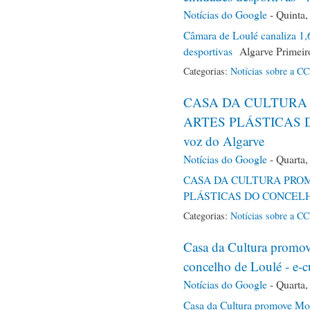
Notícias do Google
-
Quinta,
Câmara de Loulé canaliza 1,6
desportivas
Algarve Primeir
Categorias:
Notícias sobre a C
CASA DA CULTURA
ARTES PLÁSTICAS 
voz do Algarve
Notícias do Google
-
Quarta,
CASA DA CULTURA PRO
PLÁSTICAS DO CONCEL
Categorias:
Notícias sobre a C
Casa da Cultura promove
concelho de Loulé - e-c
Notícias do Google
-
Quarta,
Casa da Cultura promove Mos