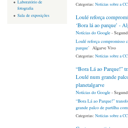
Laboratório de
Categorias:
Notícias sobre a C
fotografia
Sala de exposições
Loulé reforça comprom
‘Bora lá ao parque’ - A
Notícias do Google
-
Segunda
Loulé reforça compromisso 
parque’
Algarve Vivo
Categorias:
Notícias sobre a C
“Bora Lá ao Parque!” t
Loulé num grande palco 
planetalgarve
Notícias do Google
-
Segunda
“Bora Lá ao Parque!” trans
grande palco de partilha com
Categorias:
Notícias sobre a C