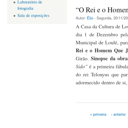
Laboratório de
“O Rei e o Homem
fotografia
Sala de exposições
Autor:
Élio
- Segunda, 20/11/20
A Casa da Cultura de Lou
dia 1 de Dezembro pel
Municipal de Loulé, para
Rei e o Homem Que J
Sinopse da obra
Girão.
Sido”
é a primeira fábula
do rei Telonyus que pa
adormecido dentro de si,
« primeira
‹ anterior
Páginas