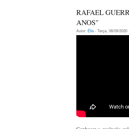
RAFAEL GUERRE
ANOS"
Autor:
Élio
- Terça, 08/09/2020 
Conhecer a evolução cult