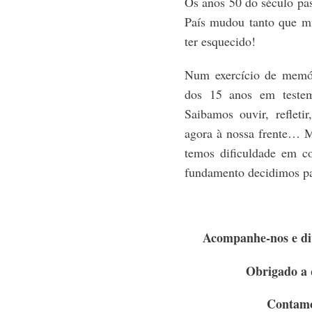
Os anos 50 do século pas
País mudou tanto que m
ter esquecido!
Num exercício de memór
dos 15 anos em testem
Saibamos ouvir, refleti
agora à nossa frente… 
temos dificuldade em 
fundamento decidimos p
Acompanhe-nos e div
Obrigado a 
Contamo