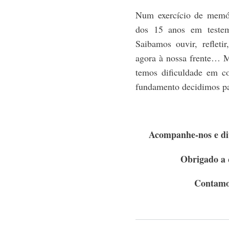
Num exercício de memór
dos 15 anos em testem
Saibamos ouvir, refleti
agora à nossa frente… 
temos dificuldade em 
fundamento decidimos p
Acompanhe-nos e div
Obrigado a 
Contamo