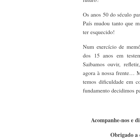
Os anos 50 do século pas
País mudou tanto que m
ter esquecido!
Num exercício de memór
dos 15 anos em testem
Saibamos ouvir, refleti
agora à nossa frente… 
temos dificuldade em 
fundamento decidimos p
Acompanhe-nos e div
Obrigado a 