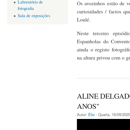
Laboratório de
Os avozinhos estão de v
fotografia
curiosidades / factos q
Sala de exposições
Loulé.
Neste terceiro episód
Espanholas do Convento
ainda o registo fotográ
na altura privou com o g
ALINE DELGADO
ANOS"
Autor:
Élio
- Quarta, 16/09/2020