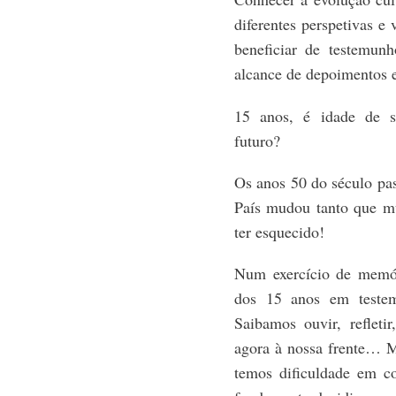
diferentes perspetivas e 
beneficiar de testemunh
alcance de depoimentos e
15 anos, é idade de s
futuro?
Os anos 50 do século pas
País mudou tanto que m
ter esquecido!
Num exercício de memór
dos 15 anos em testem
Saibamos ouvir, refleti
agora à nossa frente… 
temos dificuldade em 