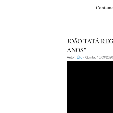
Contamo
JOÃO TATÁ REG
ANOS"
Autor:
Élio
- Quinta, 10/09/2020