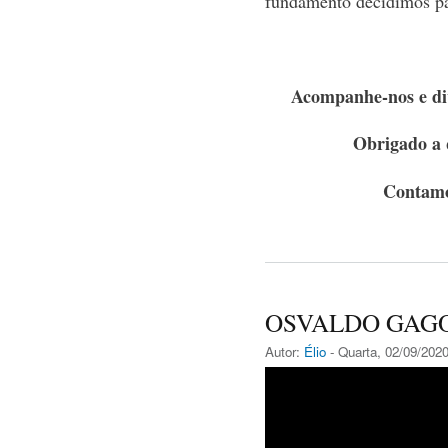
fundamento decidimos p
Acompanhe-nos e div
Obrigado a 
Contamo
OSVALDO GAGO 
Autor:
Élio
- Quarta, 02/09/2020