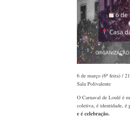
6 de março (6º feira) / 
Sala Polivalente
O Carnaval de Loulé é m
coletiva, é identidade, é
e é celebração.