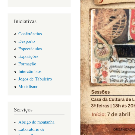
Iniciativas
Conferências
Desporto
Espectáculos
Exposições
Formação
Intercâmbios
Jogos de Tabuleiro
Modelismo
Serviços
Abrigo de montanha
Laboratório de