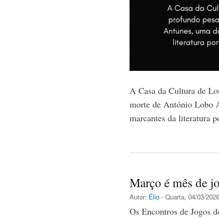
A Casa da Cultura de Lo
morte de António Lobo 
marcantes da literatura
Março é mês de j
Autor:
Élio
- Quarta, 04/03/2026
Os Encontros de Jogos d